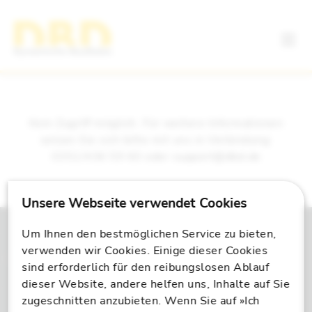
Kein Zugriff möglich. Für weitere Informationen
setzen Sie sich bitte mit uns in Verbindung:
0351/436 59 60 oder support@dbd.de
Um Ihnen den bestmöglichen Service zu bieten,
verwenden wir Cookies. Einige dieser Cookies
sind erforderlich für den reibungslosen Ablauf
dieser Website, andere helfen uns, Inhalte auf Sie
zugeschnitten anzubieten. Wenn Sie auf »Ich