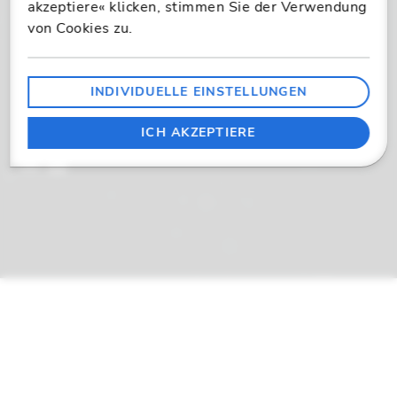
Copyright 2026
akzeptiere« klicken, stimmen Sie der Verwendung
von Cookies zu.
AGB
Datenschutzerklärung
INDIVIDUELLE EINSTELLUNGEN
Impressum
Cookie-Einstellungen
ICH AKZEPTIERE