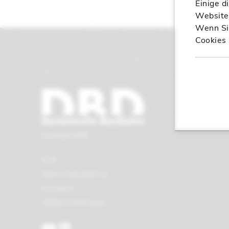
Einige d
Website,
Wenn Sie
Cookies 
Copyright 2026
AGB
Datenschutzerklärung
Impressum
Cookie-Einstellungen