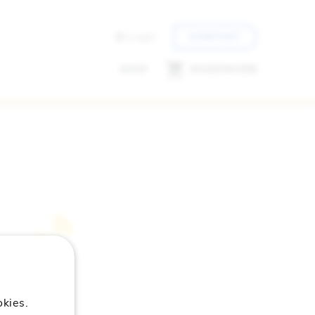
Login
KONTAKT
SHOP
WARENKORB
kies.